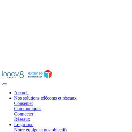
contenu
principal
Accueil
Nos solutions télécoms et réseaux
Conseiller
Communiquer
Connecter
Réseaux
Le groupe
Notre équipe et nos objectifs