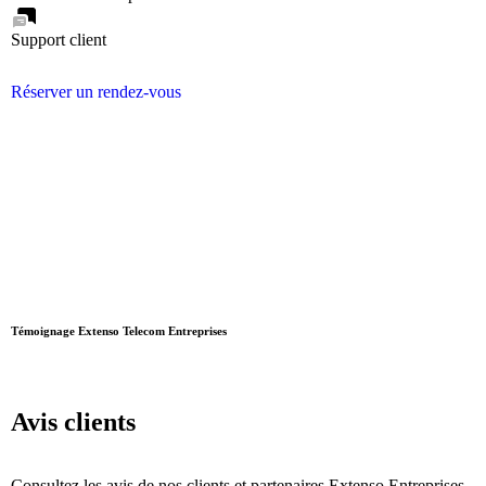
Support client
Réserver un rendez-vous
Témoignage Extenso Telecom Entreprises
Avis
clients
Consultez les avis de nos clients et partenaires Extenso Entreprises