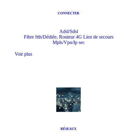
CONNECTER
Adsl/Sdsl
Fibre ftth/Dédiée, Routeur 4G Lien de secours
Mpls/Vpn/Ip sec
Voir plus
RÉSEAUX